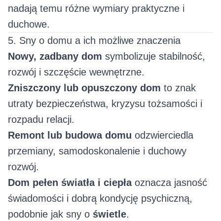
nadają temu różne wymiary praktyczne i
duchowe.
5. Sny o domu a ich możliwe znaczenia
Nowy, zadbany dom
symbolizuje stabilność,
rozwój i szczęście wewnętrzne.
Zniszczony lub opuszczony dom
to znak
utraty bezpieczeństwa, kryzysu tożsamości i
rozpadu relacji.
Remont lub budowa domu
odzwierciedla
przemiany, samodoskonalenie i duchowy
rozwój.
Dom pełen światła i ciepła
oznacza jasność
świadomości i dobrą kondycję psychiczną,
podobnie jak sny o
świetle
.