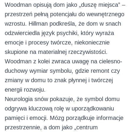
Woodman opisują dom jako „duszę miejsca” –
przestrzeń pełną potencjału do wewnętrznego
wzrostu. Hillman podkreśla, że dom w snach
odzwierciedla język psychiki, który wyraża
emocje i procesy twórcze, niekoniecznie
skupione na materialnej rzeczywistości.
Woodman z kolei zwraca uwagę na cielesno-
duchowy wymiar symbolu, gdzie remont czy
zmiany w domu to znak płynnej i twórczej
energii rozwoju.
Neurologia snów pokazuje, że symbol domu
odgrywa kluczową rolę w uporządkowaniu
pamięci i emocji. Mózg porządkuje informacje
przestrzennie, a dom jako „centrum