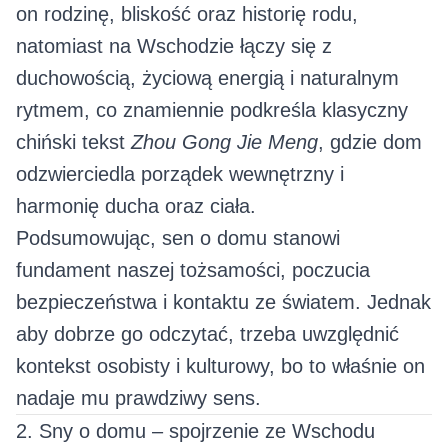
on rodzinę, bliskość oraz historię rodu,
natomiast na Wschodzie łączy się z
duchowością, życiową energią i naturalnym
rytmem, co znamiennie podkreśla klasyczny
chiński tekst
Zhou Gong Jie Meng
, gdzie dom
odzwierciedla porządek wewnętrzny i
harmonię ducha oraz ciała.
Podsumowując, sen o domu stanowi
fundament naszej tożsamości, poczucia
bezpieczeństwa i kontaktu ze światem. Jednak
aby dobrze go odczytać, trzeba uwzględnić
kontekst osobisty i kulturowy, bo to właśnie on
nadaje mu prawdziwy sens.
2. Sny o domu – spojrzenie ze Wschodu