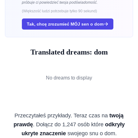
próbuje ci powiedzieć twoja podświadomość.
(Większość ludzi potrzebuje tylko 90 sekund)
Tak, chcę zrozumieć MÓJ sen o
dom
Translated dreams: dom
No dreams to display
Przeczytałeś przykłady. Teraz czas na
twoją
prawdę
. Dołącz do 1,247 osób które
odkryły
ukryte znaczenie
swojego snu o dom.