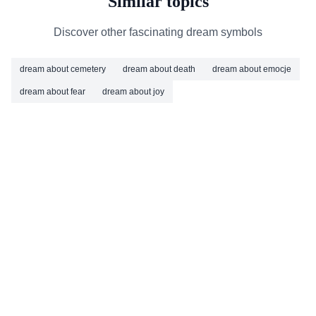
Similar topics
Discover other fascinating dream symbols
dream about cemetery
dream about death
dream about emocje
dream about fear
dream about joy