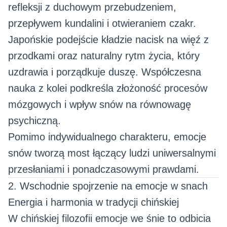
refleksji z duchowym przebudzeniem,
przepływem kundalini i otwieraniem czakr.
Japońskie podejście kładzie nacisk na więź z
przodkami oraz naturalny rytm życia, który
uzdrawia i porządkuje duszę. Współczesna
nauka z kolei podkreśla złożoność procesów
mózgowych i wpływ snów na równowagę
psychiczną.
Pomimo indywidualnego charakteru, emocje
snów tworzą most łączący ludzi uniwersalnymi
przesłaniami i ponadczasowymi prawdami.
2. Wschodnie spojrzenie na emocje w snach
Energia i harmonia w tradycji chińskiej
W chińskiej filozofii emocje we śnie to odbicia