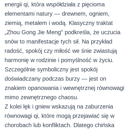
energii qi, która współdziała z pięcioma
elementami natury — drewnem, ogniem,
ziemią, metalem i wodą. Klasyczny traktat
„Zhou Gong Jie Meng” podkreśla, że uczucia
snów to manifestacje tych sił. Na przykład
radość, spokój czy miłość we śnie zwiastują
harmonię w rodzinie i pomyślność w życiu.
Szczególnie symboliczny jest spokój
doświadczany podczas burzy — jest on
znakiem opanowania i wewnętrznej równowagi
mimo zewnętrznego chaosu.
Z kolei lęk i gniew wskazują na zaburzenia
równowagi qi, które mogą przejawiać się w
chorobach lub konfliktach. Dlatego chińska