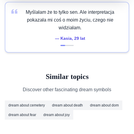
Myślałam że to tylko sen. Ale interpretacja
pokazała mi coś o moim życiu, czego nie
widziałam.
—
Kasia
, 29 lat
Similar topics
Discover other fascinating dream symbols
dream about cemetery
dream about death
dream about dom
dream about fear
dream about joy