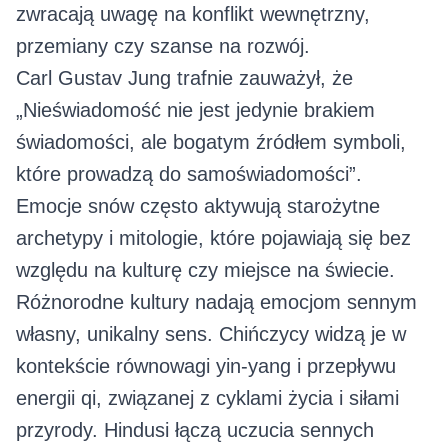
zwracają uwagę na konflikt wewnętrzny,
przemiany czy szanse na rozwój.
Carl Gustav Jung trafnie zauważył, że
„Nieświadomość nie jest jedynie brakiem
świadomości, ale bogatym źródłem symboli,
które prowadzą do samoświadomości”.
Emocje snów często aktywują starożytne
archetypy i mitologie, które pojawiają się bez
względu na kulturę czy miejsce na świecie.
Różnorodne kultury nadają emocjom sennym
własny, unikalny sens. Chińczycy widzą je w
kontekście równowagi yin-yang i przepływu
energii qi, związanej z cyklami życia i siłami
przyrody. Hindusi łączą uczucia sennych