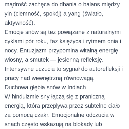
mądrość zachęca do dbania o balans między
yin (ciemność, spokój) a yang (światło,
aktywność).
Emocje snów są też powiązane z naturalnymi
cyklami pór roku, faz księżyca i rytmem dnia i
nocy. Entuzjazm przypomina witalną energię
wiosny, a smutek — jesienną refleksję.
Intensywne uczucia to sygnał do autorefleksji i
pracy nad wewnętrzną równowagą.
Duchowa głębia snów w Indiach
W hinduizmie sny łączą się z praniczną
energią, która przepływa przez subtelne ciało
za pomocą czakr. Emocjonalne odczucia w
snach często wskazują na blokady lub