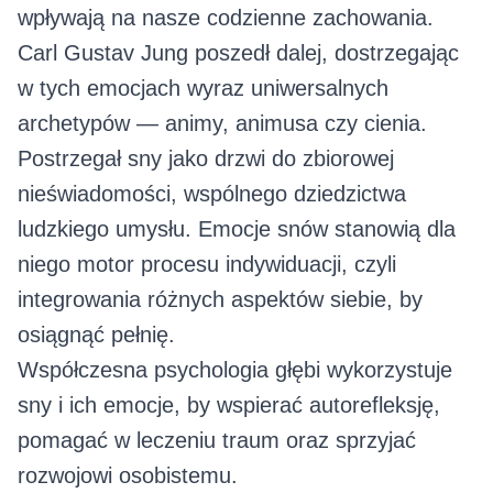
wpływają na nasze codzienne zachowania.
Carl Gustav Jung poszedł dalej, dostrzegając
w tych emocjach wyraz uniwersalnych
archetypów — animy, animusa czy cienia.
Postrzegał sny jako drzwi do zbiorowej
nieświadomości, wspólnego dziedzictwa
ludzkiego umysłu. Emocje snów stanowią dla
niego motor procesu indywiduacji, czyli
integrowania różnych aspektów siebie, by
osiągnąć pełnię.
Współczesna psychologia głębi wykorzystuje
sny i ich emocje, by wspierać autorefleksję,
pomagać w leczeniu traum oraz sprzyjać
rozwojowi osobistemu.