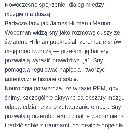
Nowoczesne spojrzenie: dialog między
mózgiem a duszą
Badacze tacy jak James Hillman i Marion
Woodman widzą sny jako rozmowę duszy ze
światem. Hillman podkreślał, że emocje snów
mają moc twórczą — przełamują bariery i
pozwalają wyrazić prawdziwe „ja”. Sny
pomagają regulować napięcia i tworzyć
autentyczne historie o sobie.
Neurologia potwierdza, że w fazie REM, gdy
śnimy, szczególnie aktywne są obszary mózgu
odpowiedzialne za przetwarzanie emocji. Sny
pozwalają przerobić emocjonalne wspomnienia
i radzić sobie z traumami, co idealnie dopełnia