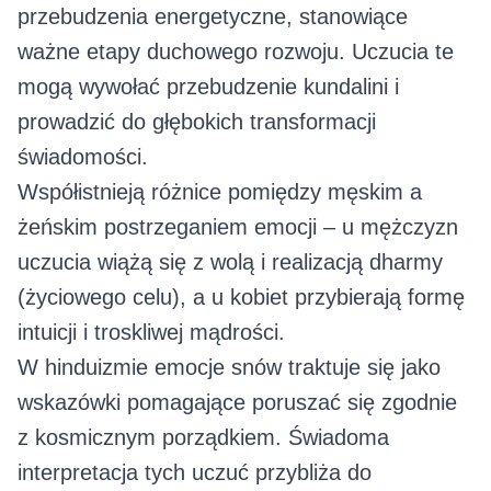
przebudzenia energetyczne, stanowiące
ważne etapy duchowego rozwoju. Uczucia te
mogą wywołać przebudzenie kundalini i
prowadzić do głębokich transformacji
świadomości.
Współistnieją różnice pomiędzy męskim a
żeńskim postrzeganiem emocji – u mężczyzn
uczucia wiążą się z wolą i realizacją dharmy
(życiowego celu), a u kobiet przybierają formę
intuicji i troskliwej mądrości.
W hinduizmie emocje snów traktuje się jako
wskazówki pomagające poruszać się zgodnie
z kosmicznym porządkiem. Świadoma
interpretacja tych uczuć przybliża do