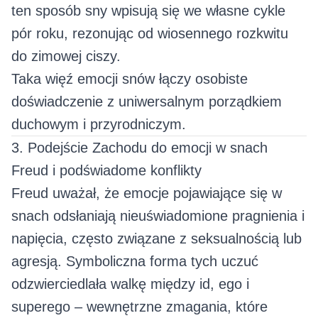
ten sposób sny wpisują się we własne cykle
pór roku, rezonując od wiosennego rozkwitu
do zimowej ciszy.
Taka więź emocji snów łączy osobiste
doświadczenie z uniwersalnym porządkiem
duchowym i przyrodniczym.
3. Podejście Zachodu do emocji w snach
Freud i podświadome konflikty
Freud uważał, że emocje pojawiające się w
snach odsłaniają nieuświadomione pragnienia i
napięcia, często związane z seksualnością lub
agresją. Symboliczna forma tych uczuć
odzwierciedlała walkę między id, ego i
superego – wewnętrzne zmagania, które