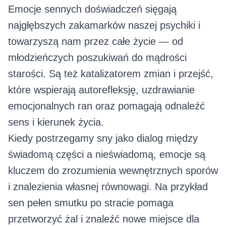
Emocje sennych doświadczeń sięgają
najgłębszych zakamarków naszej psychiki i
towarzyszą nam przez całe życie — od
młodzieńczych poszukiwań do mądrości
starości. Są też katalizatorem zmian i przejść,
które wspierają autorefleksję, uzdrawianie
emocjonalnych ran oraz pomagają odnaleźć
sens i kierunek życia.
Kiedy postrzegamy sny jako dialog między
świadomą części a nieświadomą, emocje są
kluczem do zrozumienia wewnętrznych sporów
i znalezienia własnej równowagi. Na przykład
sen pełen smutku po stracie pomaga
przetworzyć żal i znaleźć nowe miejsce dla