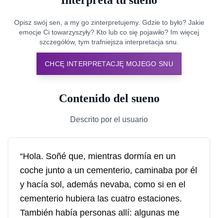
Interpreta tu sueno
Opisz swój sen, a my go zinterpretujemy. Gdzie to było? Jakie
emocje Ci towarzyszyły? Kto lub co się pojawiło? Im więcej
szczegółów, tym trafniejsza interpretacja snu.
CHCĘ INTERPRETACJĘ MOJEGO SNU
Contenido del sueno
Descrito por el usuario
“Hola. Soñé que, mientras dormía en un
coche junto a un cementerio, caminaba por él
y hacía sol, además nevaba, como si en el
cementerio hubiera las cuatro estaciones.
También había personas allí: algunas me