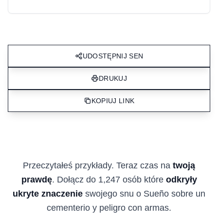
UDOSTĘPNIJ SEN
DRUKUJ
KOPIUJ LINK
Przeczytałeś przykłady. Teraz czas na
twoją
prawdę
. Dołącz do 1,247 osób które
odkryły
ukryte znaczenie
swojego snu o Sueño sobre un
cementerio y peligro con armas.