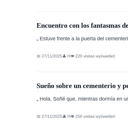
Encuentro con los fantasmas de 
„ Estuve frente a la puerta del cementer
📅 27/11/2025
👤 H
👁️ 220 visitas wyświetleń
Sueño sobre un cementerio y p
„ Hola. Soñé que, mientras dormía en un
📅 27/11/2025
👤 H
👁️ 256 visitas wyświetleń