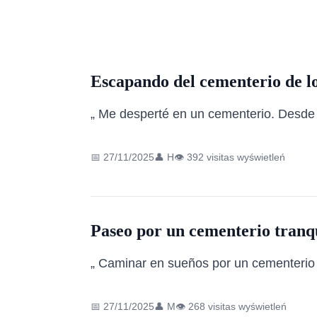
Escapando del cementerio de lo
„ Me desperté en un cementerio. Desde e
📅 27/11/2025
👤 H
👁️ 392 visitas wyświetleń
Paseo por un cementerio tranqu
„ Caminar en sueños por un cementerio tr
📅 27/11/2025
👤 M
👁️ 268 visitas wyświetleń