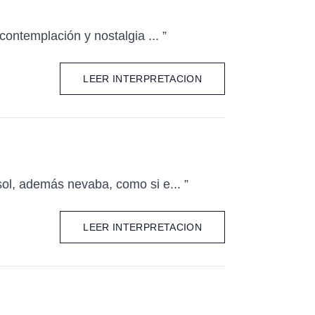
ontemplación y nostalgia ... ”
LEER INTERPRETACION
ol, además nevaba, como si e... ”
LEER INTERPRETACION