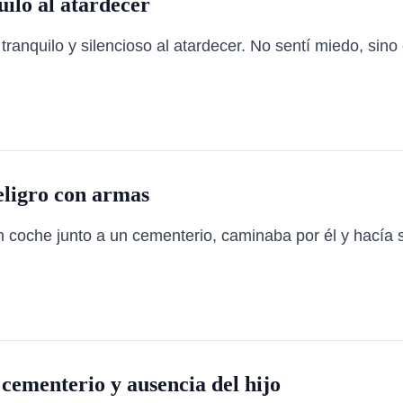
ilo al atardecer
anquilo y silencioso al atardecer. No sentí miedo, sino c
eligro con armas
 coche junto a un cementerio, caminaba por él y hacía s
 cementerio y ausencia del hijo