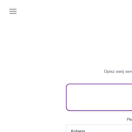
Opisz swój sen
Pł