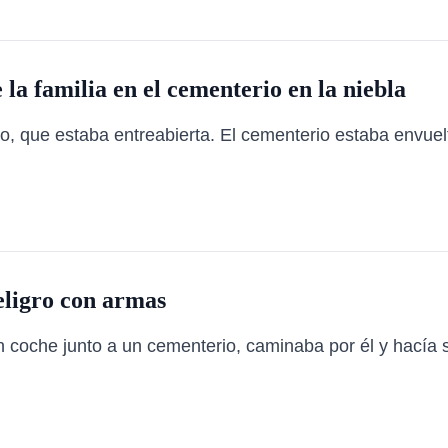
la familia en el cementerio en la niebla
io, que estaba entreabierta. El cementerio estaba envuelt
eligro con armas
 coche junto a un cementerio, caminaba por él y hacía s