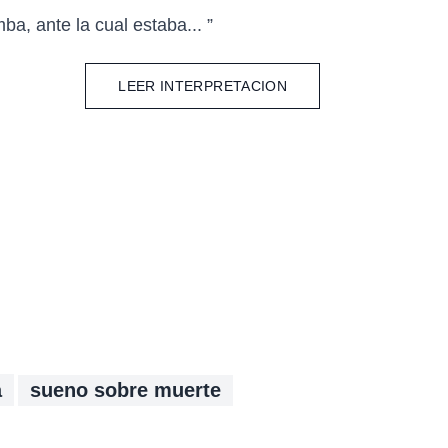
ba, ante la cual estaba... ”
LEER INTERPRETACION
sueno sobre muerte
a