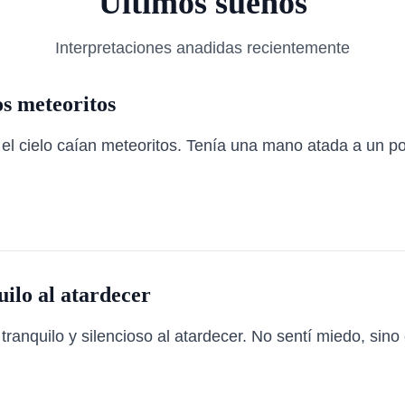
Ultimos suenos
Interpretaciones anadidas recientemente
s meteoritos
l cielo caían meteoritos. Tenía una mano atada a un post
ilo al atardecer
anquilo y silencioso al atardecer. No sentí miedo, sino c