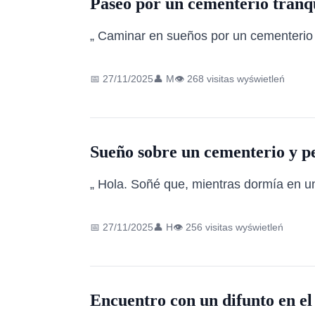
Paseo por un cementerio tranqu
„ Caminar en sueños por un cementerio tr
📅 27/11/2025
👤 M
👁️ 268 visitas wyświetleń
Sueño sobre un cementerio y p
„ Hola. Soñé que, mientras dormía en un
📅 27/11/2025
👤 H
👁️ 256 visitas wyświetleń
Encuentro con un difunto en el