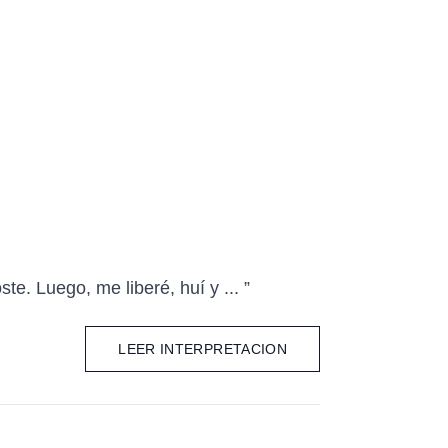
e. Luego, me liberé, huí y ... ”
LEER INTERPRETACION