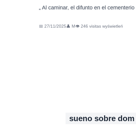
„ Al caminar, el difunto en el cementerio
📅 27/11/2025
👤 M
👁️ 246 visitas wyświetleń
sueno sobre dom