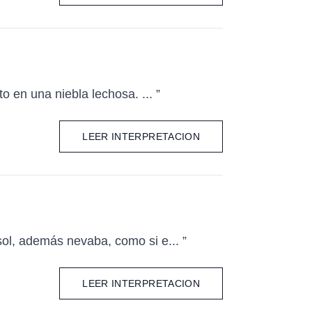
o en una niebla lechosa. ... ”
LEER INTERPRETACION
ol, además nevaba, como si e... ”
LEER INTERPRETACION