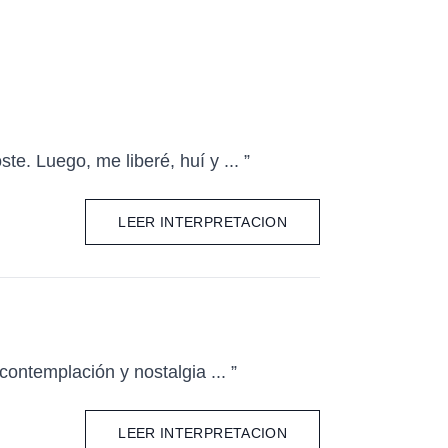
e. Luego, me liberé, huí y ... ”
LEER INTERPRETACION
ontemplación y nostalgia ... ”
LEER INTERPRETACION