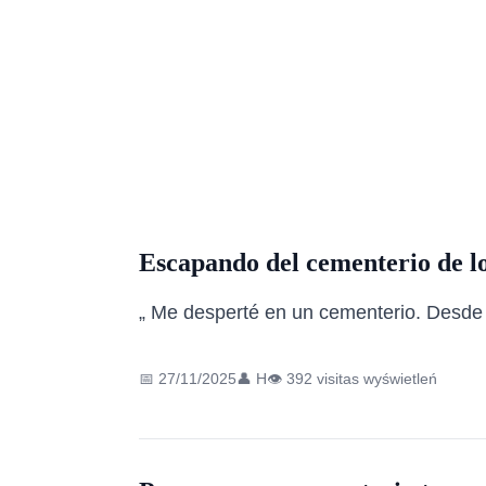
Escapando del cementerio de lo
„ Me desperté en un cementerio. Desde e
📅 27/11/2025
👤 H
👁️ 392 visitas wyświetleń